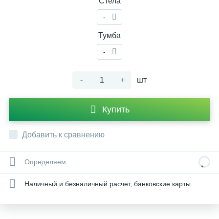
Стела
-
Тумба
-
-
+
шт
Купить
Добавить к сравнению
Определяем...
Наличный и безналичный расчет, банковские карты