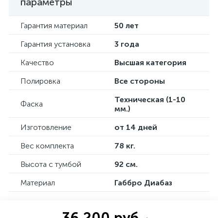
параметры
Гарантия материал
50 лет
Гарантия установка
3 года
Качество
Высшая категория
Полировка
Все стороны
Техническая (1-10
Фаска
мм.)
Изготовление
от 14 дней
Вес комплекта
78 кг.
Высота с тумбой
92 см.
Материал
Габбро Диабаз