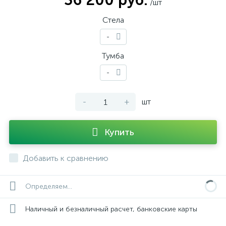
36 200 руб.
/шт
Стела
-
Тумба
-
-
+
шт
Купить
Добавить к сравнению
Определяем...
Наличный и безналичный расчет, банковские карты