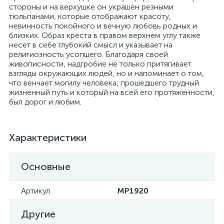
стороны и на верхушке он украшен резными
тюльпанами, которые отображают красоту,
невинность покойного и вечную любовь родных и
близких. Образ креста в правом верхнем углу также
несет в себе глубокий смысл и указывает на
религиозность усопшего. Благодаря своей
живописности, надгробие не только притягивает
взгляды окружающих людей, но и напоминает о том,
что венчает могилу человека, прошедшего трудный
жизненный путь и который на всей его протяженности,
был дорог и любим.
Характеристики
Основные
Артикул
MP1920
Другие