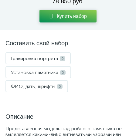
78 850 руб.
Купить набор
Составить свой набор
Гравировка портрета
0
Установка памятника
0
ФИО, даты, шрифты
0
Описание
Представленная модель надгробного памятника не
выделяется какими-либо витиеватыми узорами или