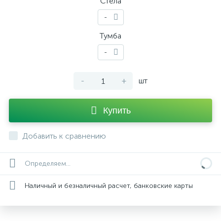
Стела
-
Тумба
-
-
+
шт
Купить
Добавить к сравнению
Определяем...
Наличный и безналичный расчет, банковские карты