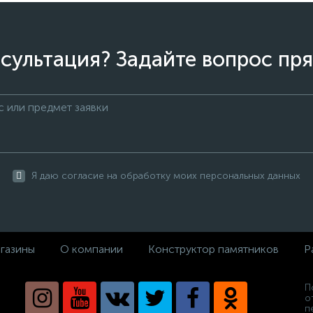
сультация? Задайте вопрос пря
Я даю согласие на обработку моих персональных данных
газины
О компании
Конструктор памятников
Р
П
о
п