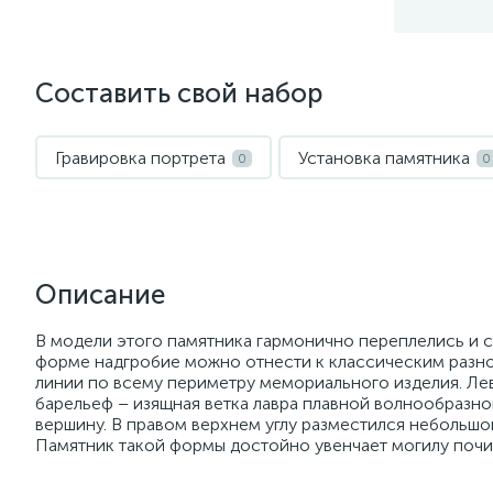
Составить свой набор
Гравировка портрета
Установка памятника
0
0
Описание
В модели этого памятника гармонично переплелись и 
форме надгробие можно отнести к классическим разно
линии по всему периметру мемориального изделия. Ле
барельеф – изящная ветка лавра плавной волнообразно
вершину. В правом верхнем углу разместился небольш
Памятник такой формы достойно увенчает могилу почи