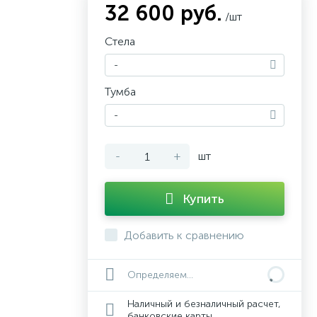
32 600 руб.
/шт
Стела
-
Тумба
-
-
+
шт
Купить
Добавить к сравнению
Определяем...
Наличный и безналичный расчет,
банковские карты