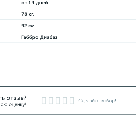
от 14 дней
78 кг.
92 см.
Габбро Диабаз
ть отзыв?
Сделайте выбор!
вою оценку!