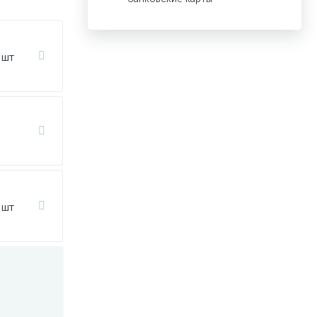
 шт
 шт