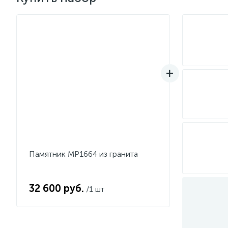
Памятник MP1664 из гранита
32 600 руб.
/1 шт