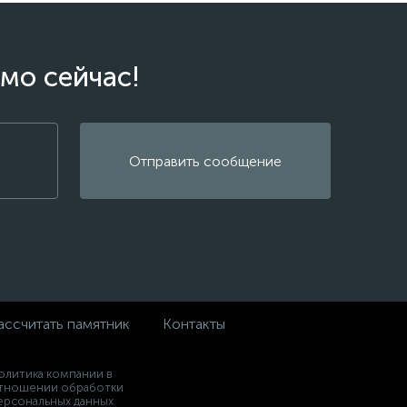
мо сейчас!
Отправить сообщение
ассчитать памятник
Контакты
олитика компании в
тношении обработки
ерсональных данных