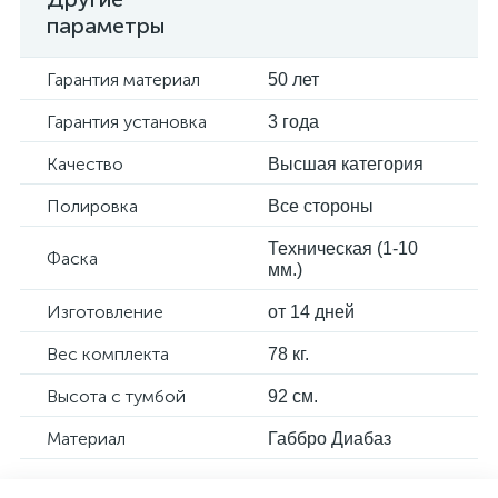
параметры
Гарантия материал
50 лет
Гарантия установка
3 года
Качество
Высшая категория
Полировка
Все стороны
Техническая (1-10
Фаска
мм.)
Изготовление
от 14 дней
Вес комплекта
78 кг.
Высота с тумбой
92 см.
Материал
Габбро Диабаз