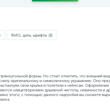
ФИО, даты, шрифты
0
прямоугольной формы. Но стоит отметить, что внешний вид
снизу оригинальному и символичному украшению. Оно пред
распахнули свои крылья и полетели к небесам. Оформление 
вляются олицетворением душевной чистоты, невинности и др
мимо этого, с помощью данного надгробия вы сможете выра
овека.