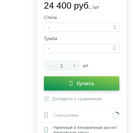
24 400 руб.
/шт
Стела
-
Тумба
-
-
+
шт
Купить
Добавить к сравнению
Определяем...
Наличный и безналичный расчет,
банковские карты