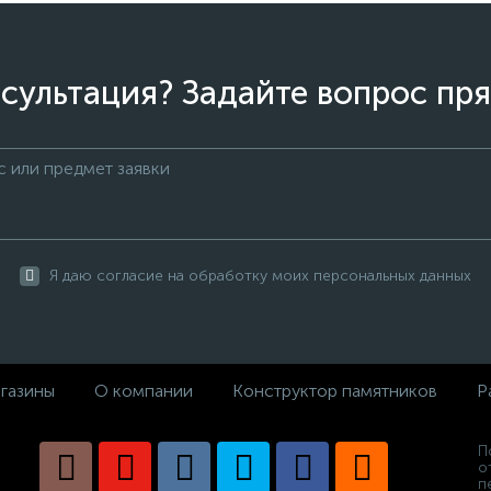
сультация? Задайте вопрос пря
Я даю согласие на обработку моих персональных данных
газины
О компании
Конструктор памятников
Р
П
о
п