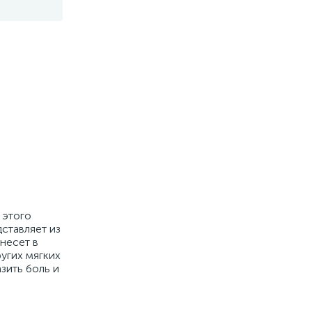
 этого
ставляет из
несет в
угих мягких
зить боль и