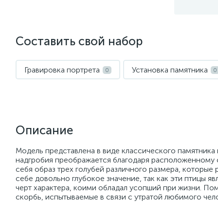
Составить свой набор
Гравировка портрета
Установка памятника
0
0
Описание
Модель представлена в виде классического памятника 
надгробия преображается благодаря расположенному 
себя образ трех голубей различного размера, которые 
себе довольно глубокое значение, так как эти птицы я
черт характера, коими обладал усопший при жизни. По
скорбь, испытываемые в связи с утратой любимого чел