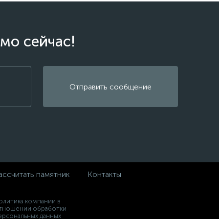
мо сейчас!
Отправить сообщение
ассчитать памятник
Контакты
олитика компании в
тношении обработки
ерсональных данных