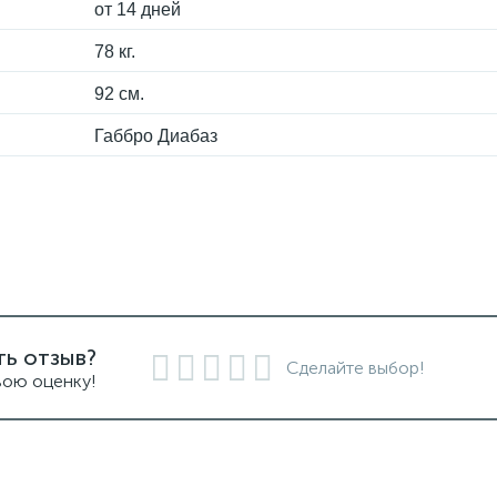
от 14 дней
78 кг.
92 см.
Габбро Диабаз
ть отзыв?
Сделайте выбор!
вою оценку!