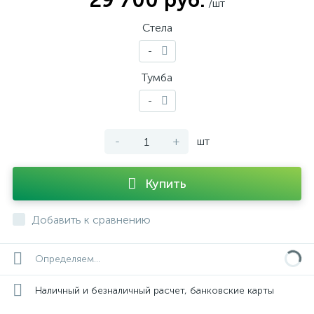
29 700 руб.
/шт
Стела
-
Тумба
-
-
+
шт
Купить
Добавить к сравнению
Определяем...
Наличный и безналичный расчет, банковские карты