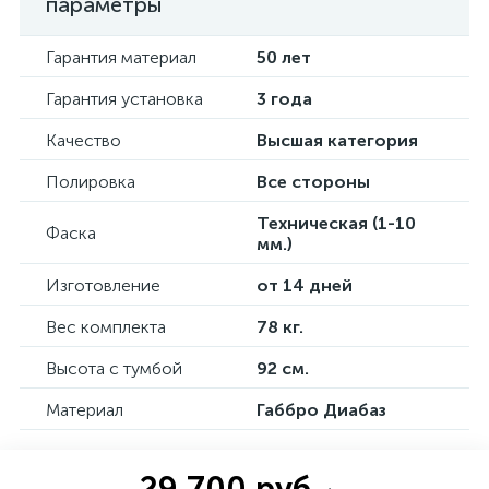
параметры
Гарантия материал
50 лет
Гарантия установка
3 года
Качество
Высшая категория
Полировка
Все стороны
Техническая (1-10
Фаска
мм.)
Изготовление
от 14 дней
Вес комплекта
78 кг.
Высота с тумбой
92 см.
Материал
Габбро Диабаз