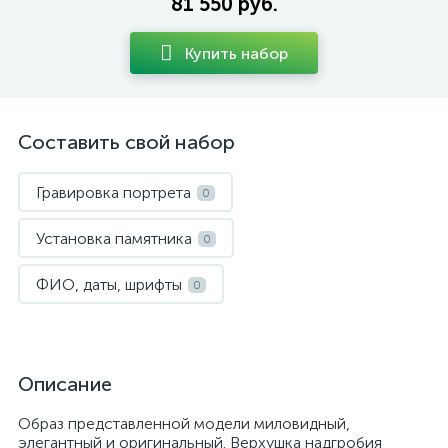
81 550 руб.
Купить набор
Составить свой набор
Гравировка портрета
0
Установка памятника
0
ФИО, даты, шрифты
0
Описание
Образ представленной модели миловидный,
элегантный и оригинальный. Верхушка надгробия