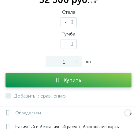
32 500 руб.
/шт
Стела
-
Тумба
-
-
+
шт
Купить
Добавить к сравнению
Определяем...
Наличный и безналичный расчет, банковские карты