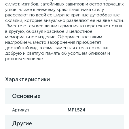
силуэт, изгибов, затейливых завитков и остро торчащих
углов. Ближе к нижнему краю памятника стелу
рассекают по всей ее ширине крупные дугообразные
складки, которые визуально разделяют ее на две части.
Вместе с тем все линии гармонично перетекают одна
в другую, образуя красивое и целостное
мемориальное изделие. Оформленное таким
надгробием, место захоронения приобретет
достойный вид, а сама каменная стела сохранит
добрую и светлую память об усопшем близком и
родном человеке.
Характеристики
Основные
Артикул
MP1524
Другие