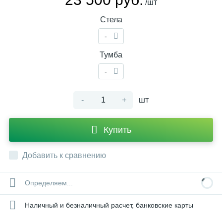
/шт
Стела
-
Тумба
-
-
+
шт
Купить
Добавить к сравнению
Определяем...
Наличный и безналичный расчет, банковские карты