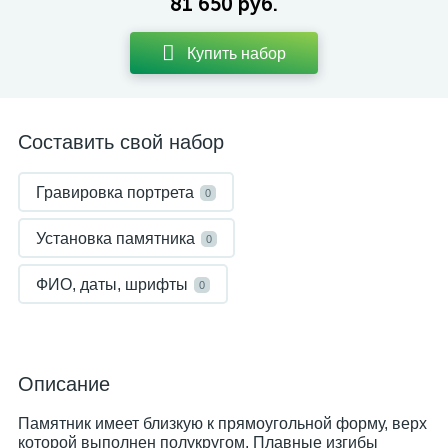
81 650 руб.
Купить набор
Составить свой набор
Гравировка портрета
0
Установка памятника
0
ФИО, даты, шрифты
0
Описание
Памятник имеет близкую к прямоугольной форму, верх
которой выполнен полукругом. Плавные изгибы