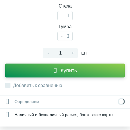
Стела
-
Тумба
-
-
+
шт
Купить
Добавить к сравнению
Определяем...
Наличный и безналичный расчет, банковские карты