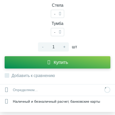
Стела
-
Тумба
-
-
+
шт
Купить
Добавить к сравнению
Определяем...
Наличный и безналичный расчет, банковские карты