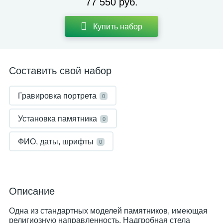
77 550 руб.
Купить набор
Составить свой набор
Гравировка портрета
0
Установка памятника
0
ФИО, даты, шрифты
0
Описание
Одна из стандартных моделей памятников, имеющая
религиозную направленность. Надгробная стела