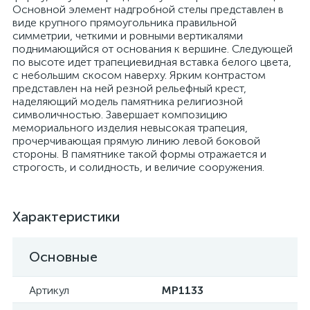
Основной элемент надгробной стелы представлен в
виде крупного прямоугольника правильной
симметрии, четкими и ровными вертикалями
поднимающийся от основания к вершине. Следующей
по высоте идет трапециевидная вставка белого цвета,
с небольшим скосом наверху. Ярким контрастом
представлен на ней резной рельефный крест,
наделяющий модель памятника религиозной
символичностью. Завершает композицию
мемориального изделия невысокая трапеция,
прочерчивающая прямую линию левой боковой
стороны. В памятнике такой формы отражается и
строгость, и солидность, и величие сооружения.
Характеристики
Основные
Артикул
MP1133