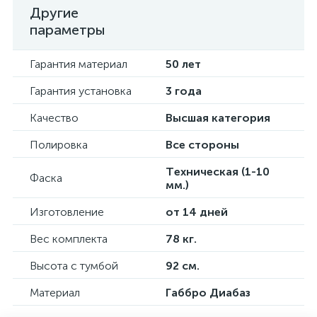
Другие
параметры
Гарантия материал
50 лет
Гарантия установка
3 года
Качество
Высшая категория
Полировка
Все стороны
Техническая (1-10
Фаска
мм.)
Изготовление
от 14 дней
Вес комплекта
78 кг.
Высота с тумбой
92 см.
Материал
Габбро Диабаз