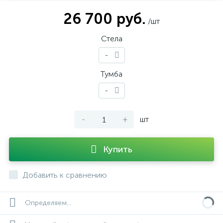
26 700 руб.
/шт
Стела
-
Тумба
-
-
+
шт
Купить
Добавить к сравнению
Определяем...