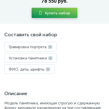
78 550 руб.
Купить набор
Составить свой набор
Гравировка портрета
0
Установка памятника
0
ФИО, даты, шрифты
0
Описание
Модель памятника, имеющая строгую и сдержанную
форму, визуально разделенную на три составляющие.