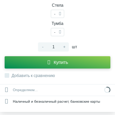
Стела
-
Тумба
-
-
+
шт
Купить
Добавить к сравнению
Определяем...
Наличный и безналичный расчет, банковские карты