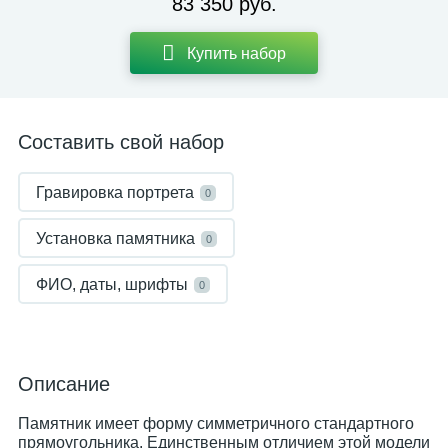
83 350 руб.
Купить набор
Составить свой набор
Гравировка портрета
0
Установка памятника
0
ФИО, даты, шрифты
0
Описание
Памятник имеет форму симметричного стандартного
прямоугольника. Единственным отличием этой модели