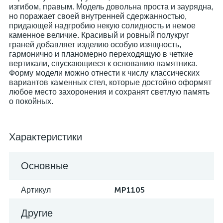
изгибом, правым. Модель довольна проста и заурядна,
но поражает своей внутренней сдержанностью,
придающей надгробию некую солидность и немое
каменное величие. Красивый и ровный полукруг
граней добавляет изделию особую изящность,
гармонично и планомерно переходящую в четкие
вертикали, спускающиеся к основанию памятника.
Форму модели можно отнести к числу классических
вариантов каменных стел, которые достойно оформят
любое место захоронения и сохранят светлую память
о покойных.
Характеристики
Основные
Артикул
MP1105
Другие