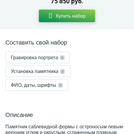
75 850 руб.
Купить набор
Составить свой набор
Гравировка портрета
0
Установка памятника
0
ФИО, даты, шрифты
0
Описание
Памятник саблевидной формы с остроносым левым
верхним углом и округлым, сглаженным плавным