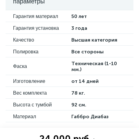
параметры
Гарантия материал
50 лет
Гарантия установка
3 года
Качество
Высшая категория
Полировка
Все стороны
Техническая (1-10
Фаска
мм.)
Изготовление
от 14 дней
Вес комплекта
78 кг.
Высота с тумбой
92 см.
Материал
Габбро Диабаз
24 000 руб.