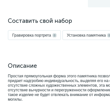
Составить свой набор
Гравировка портрета
Установка памятника
0
0
Описание
Простая прямоугольная форма этого памятника позволя
придает надгробию индивидуальность, выделяя его на
отсутствие сложных художественных элементов, эта мо
отсутствие вычурности и перегруженности оформлением
такое изделие не будет отвлекать внимание от инфор
могилы.