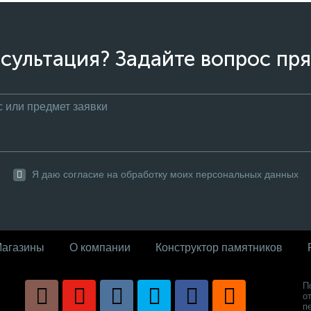
сультация? Задайте вопрос пря
Я даю согласие на обработку моих персональных данных
агазины
О компании
Конструктор памятников
П
о
п