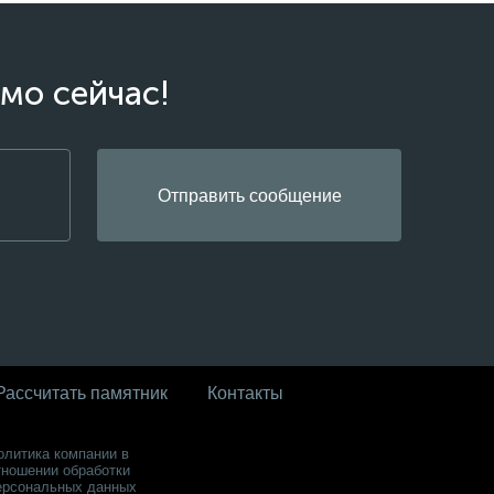
мо сейчас!
Отправить сообщение
Рассчитать памятник
Контакты
олитика компании в
тношении обработки
ерсональных данных