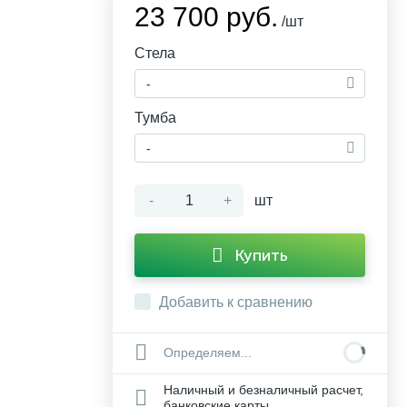
23 700 руб.
/шт
Стела
-
Тумба
-
-
+
шт
Купить
Добавить к сравнению
Определяем...
Наличный и безналичный расчет,
банковские карты