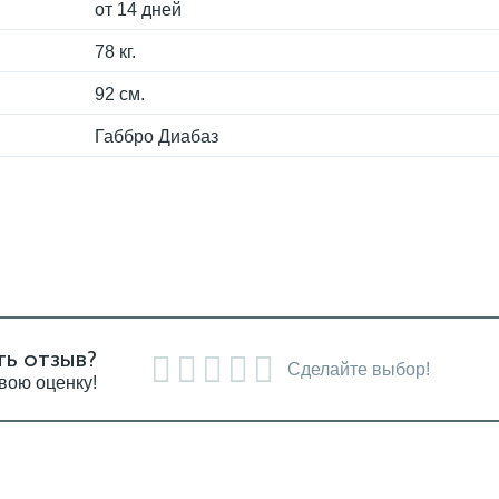
от 14 дней
78 кг.
92 см.
Габбро Диабаз
ть отзыв?
Сделайте выбор!
вою оценку!