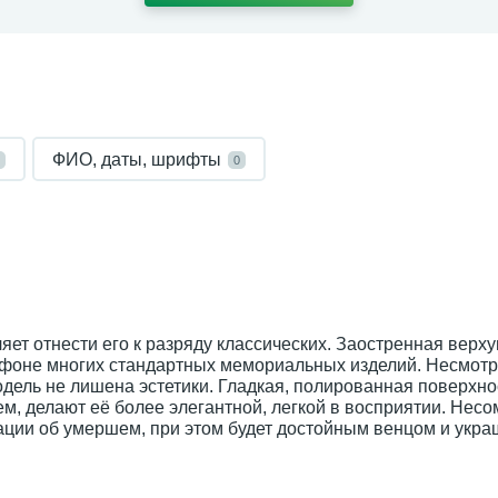
ФИО, даты, шрифты
0
ет отнести его к разряду классических. Заостренная верх
 фоне многих стандартных мемориальных изделий. Несмотр
дель не лишена эстетики. Гладкая, полированная поверхно
, делают её более элегантной, легкой в восприятии. Несо
мации об умершем, при этом будет достойным венцом и укр