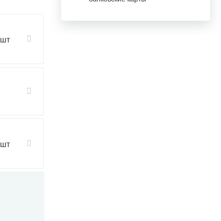
 шт
 шт