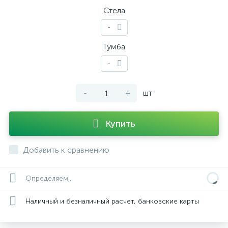
Стела
-
Тумба
-
-
+
шт
Купить
Добавить к сравнению
Определяем...
Наличный и безналичный расчет, банковские карты