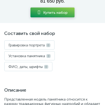
81 650 руб.
Купить набор
Составить свой набор
Гравировка портрета
0
Установка памятника
0
ФИО, даты, шрифты
0
Описание
Представленная модель памятника относится к
разряду традиционных фигурных надгробий и обладает