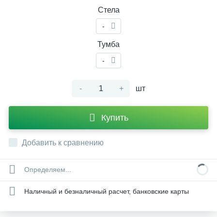
Стела
-
Тумба
-
-
+
шт
Купить
Добавить к сравнению
Определяем...
Наличный и безналичный расчет, банковские карты