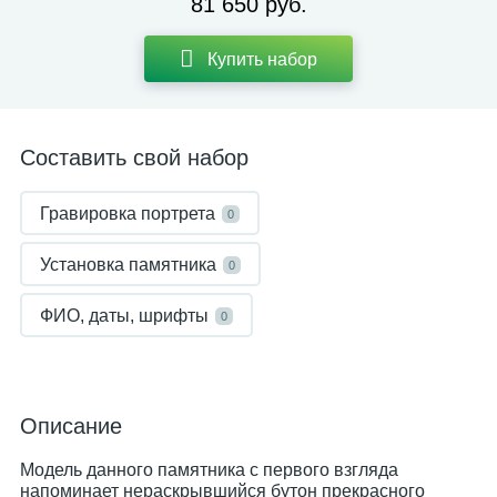
81 650 руб.
Купить набор
Составить свой набор
Гравировка портрета
0
Установка памятника
0
ФИО, даты, шрифты
0
Описание
Модель данного памятника с первого взгляда
напоминает нераскрывшийся бутон прекрасного