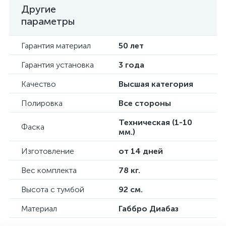
Другие
параметры
Гарантия материал
50 лет
Гарантия установка
3 года
Качество
Высшая категория
Полировка
Все стороны
Техническая (1-10
Фаска
мм.)
Изготовление
от 14 дней
Вес комплекта
78 кг.
Высота с тумбой
92 см.
Материал
Габбро Диабаз