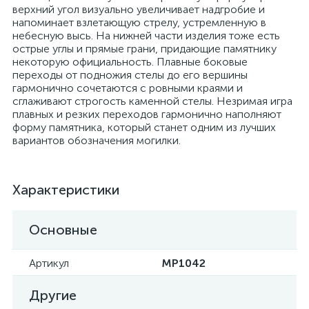
верхний угол визуально увеличивает надгробие и
напоминает взлетающую стрелу, устремленную в
небесную высь. На нижней части изделия тоже есть
острые углы и прямые грани, придающие памятнику
некоторую официальность. Плавные боковые
переходы от подножия стелы до его вершины
гармонично сочетаются с ровными краями и
сглаживают строгость каменной стелы. Незримая игра
плавных и резких переходов гармонично наполняют
форму памятника, который станет одним из лучших
вариантов обозначения могилки.
Характеристики
Основные
Артикул
MP1042
Другие