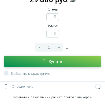
29 800 руб.
/шт
Стела
-
Тумба
-
-
+
шт
Купить
Добавить к сравнению
Определяем...
Наличный и безналичный расчет, банковские карты