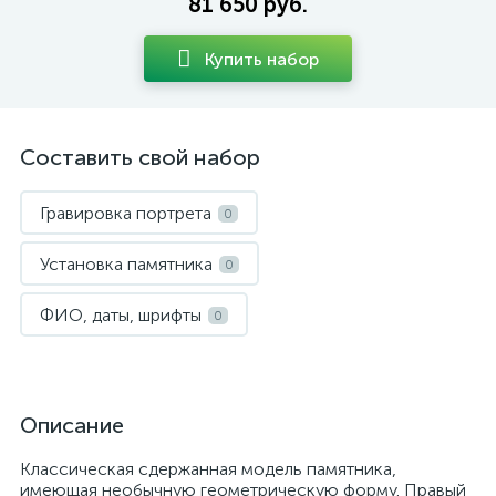
81 650 руб.
Купить набор
Составить свой набор
Гравировка портрета
0
Установка памятника
0
ФИО, даты, шрифты
0
Описание
Классическая сдержанная модель памятника,
имеющая необычную геометрическую форму. Правый