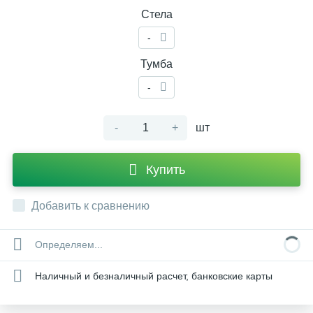
Стела
-
Тумба
-
-
+
шт
Купить
Добавить к сравнению
Определяем...
Наличный и безналичный расчет, банковские карты