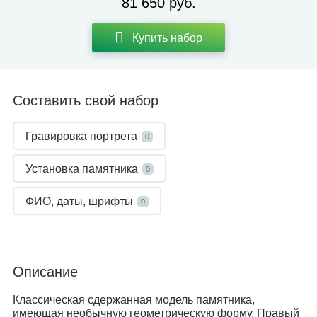
81 650 руб.
Купить набор
Составить свой набор
Гравировка портрета
0
Установка памятника
0
ФИО, даты, шрифты
0
Описание
Классическая сдержанная модель памятника,
имеющая необычную геометрическую форму. Правый