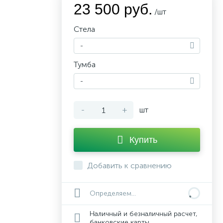
23 500 руб.
/шт
Стела
-
Тумба
-
-
+
шт
Купить
Добавить к сравнению
Определяем...
Наличный и безналичный расчет,
банковские карты