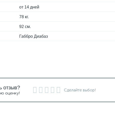
от 14 дней
78 кг.
92 см.
Габбро Диабаз
ь отзыв?
Сделайте выбор!
ою оценку!