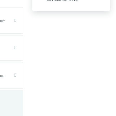
 шт
 шт