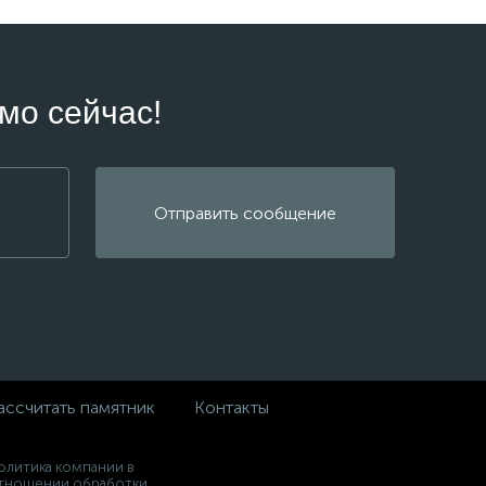
мо сейчас!
Отправить сообщение
ассчитать памятник
Контакты
олитика компании в
тношении обработки