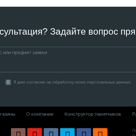
сультация? Задайте вопрос пря
Я даю согласие на обработку моих персональных данных
газины
О компании
Конструктор памятников
Р
П
о