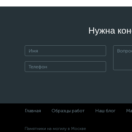
Нужна кон
Главная
Образцы работ
Наш блог
Ма
Памятники на могилу в Москве