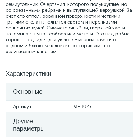
семиугольник. Очертания, которого полукруглые, но
со срезанными ребрами и выступающей верхушкой. За
счет его отполированной поверхности и четкими
гранями стела наполнится светом и переливами
солнечных лучей. Симметричный вид верхней части
напоминает купол собора или мечети. Это надгробие
хорошо подойдет для увековечивания памяти о
родном и близком человеке, который жил по
религиозным канонам.
Характеристики
Основные
Артикул
MP1027
Другие
параметры