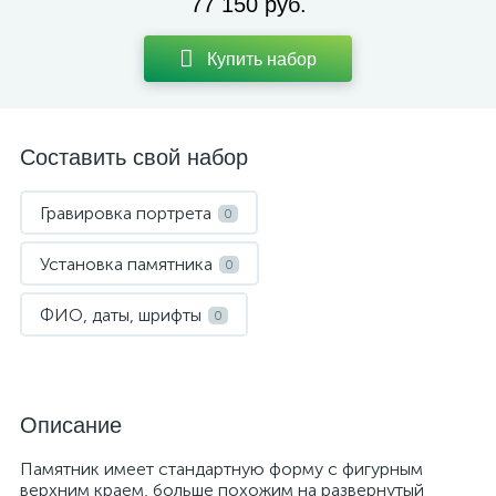
77 150 руб.
Купить набор
Составить свой набор
Гравировка портрета
0
Установка памятника
0
ФИО, даты, шрифты
0
Описание
Памятник имеет стандартную форму с фигурным
верхним краем, больше похожим на развернутый