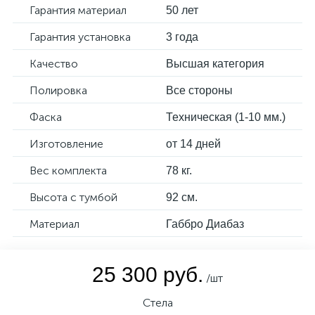
Гарантия материал
50 лет
Гарантия установка
3 года
Качество
Высшая категория
Полировка
Все стороны
Фаска
Техническая (1-10 мм.)
Изготовление
от 14 дней
Вес комплекта
78 кг.
Высота с тумбой
92 см.
Материал
Габбро Диабаз
25 300 руб.
/шт
Стела