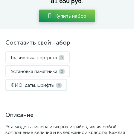
81 650 руб.
Купить набор
Составить свой набор
Гравировка портрета
0
Установка памятника
0
ФИО, даты, шрифты
0
Описание
Эта модель лишена изящных изгибов, являя собой
воплощение величия и выдержанной красоты. Каждая