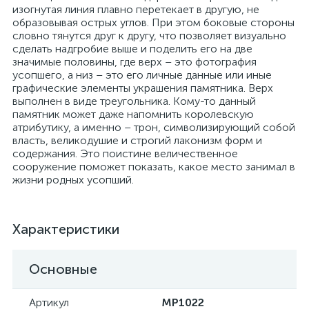
изогнутая линия плавно перетекает в другую, не
образовывая острых углов. При этом боковые стороны
словно тянутся друг к другу, что позволяет визуально
сделать надгробие выше и поделить его на две
значимые половины, где верх – это фотография
усопшего, а низ – это его личные данные или иные
графические элементы украшения памятника. Верх
выполнен в виде треугольника. Кому-то данный
памятник может даже напомнить королевскую
атрибутику, а именно – трон, символизирующий собой
власть, великодушие и строгий лаконизм форм и
содержания. Это поистине величественное
сооружение поможет показать, какое место занимал в
жизни родных усопший.
Характеристики
Основные
Артикул
MP1022