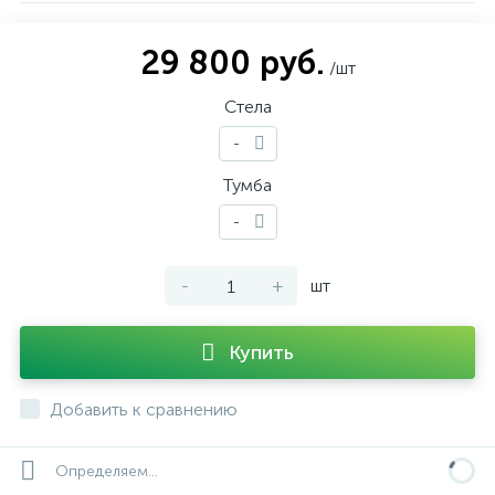
29 800 руб.
/шт
Стела
-
Тумба
-
-
+
шт
Купить
Добавить к сравнению
Определяем...