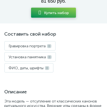
81 650 руб.
Купить набор
Составить свой набор
Гравировка портрета
0
Установка памятника
0
ФИО, даты, шрифты
0
Описание
Эта модель — отсупление от классических канонов
ритуального искусства. Верхние углы срезаны в форме