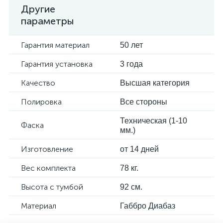
Другие
параметры
Гарантия материал
50 лет
Гарантия установка
3 года
Качество
Высшая категория
Полировка
Все стороны
Техническая (1-10
Фаска
мм.)
Изготовление
от 14 дней
Вес комплекта
78 кг.
Высота с тумбой
92 см.
Материал
Габбро Диабаз