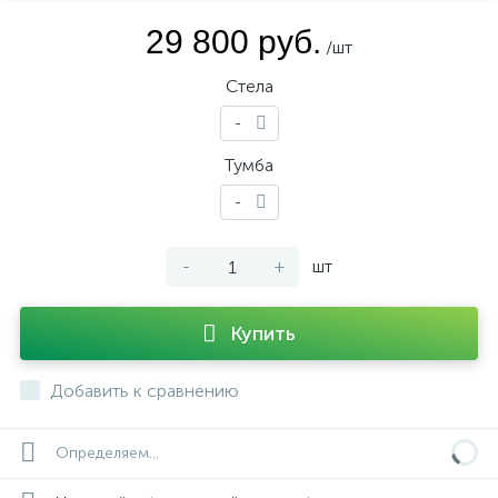
29 800 руб.
/шт
Стела
-
Тумба
-
-
+
шт
Купить
Добавить к сравнению
Определяем...