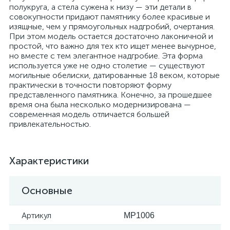
полукруга, а стела сужена к низу — эти детали в
совокупности придают памятнику более красивые и
изящные, чем у прямоугольных надгробий, очертания.
При этом модель остается достаточно лаконичной и
простой, что важно для тех кто ищет менее вычурное,
но вместе с тем элегантное надгробие. Эта форма
используется уже не одно столетие — существуют
могильные обелиски, датированные 18 веком, которые
практически в точности повторяют форму
представленного памятника. Конечно, за прошедшее
время она была несколько модернизирована —
современная модель отличается большей
привлекательностью.
Характеристики
Основные
Артикул
MP1006