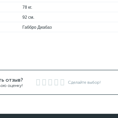
78 кг.
92 см.
Габбро Диабаз
ть отзыв?
Сделайте выбор!
вою оценку!