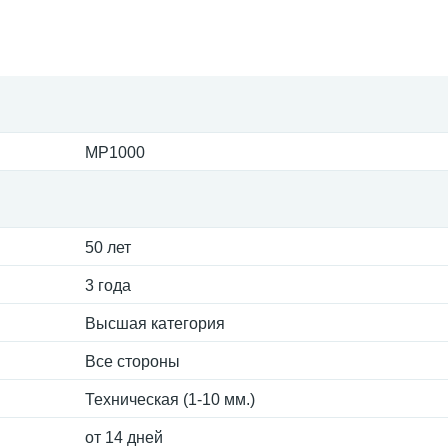
MP1000
50 лет
3 года
Высшая категория
Все стороны
Техническая (1-10 мм.)
от 14 дней