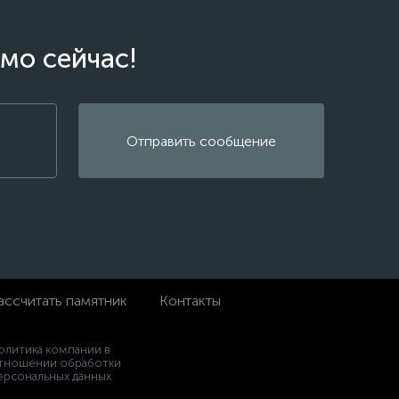
мо сейчас!
Отправить сообщение
ассчитать памятник
Контакты
олитика компании в
тношении обработки
ерсональных данных