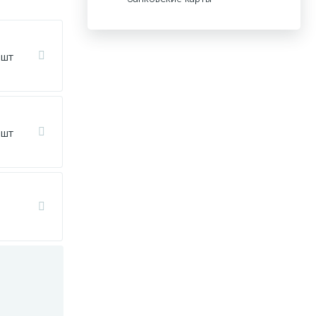
 шт
 шт