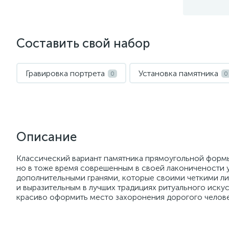
Составить свой набор
Гравировка портрета
Установка памятника
0
0
Описание
Классический вариант памятника прямоугольной форм
но в тоже время соврешенным в своей лаконичености
дополнительными гранями, которые своими четкими л
и выразительным в лучших традициях ритуального искус
красиво оформить место захоронения дорогого челове