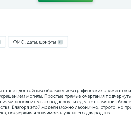
ФИО, даты, шрифты
0
ы станет достойным обрамлением графических элементов и
 украшением могилы. Простые прямые очертания подчернут
иниями дополнительно подчернут и сделают памятник бол
ства. Благоря этой модели можно лаконично, строго, но пр
ка, подчеркивая значимость ушедшего для родных.