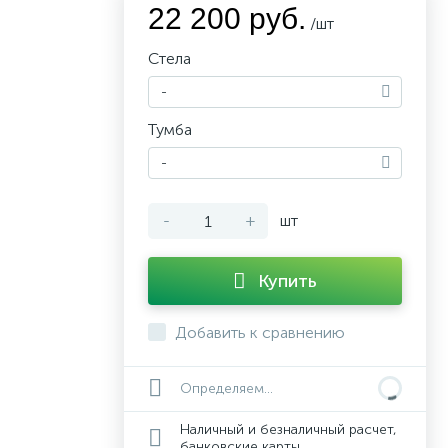
22 200 руб.
/шт
Стела
-
Тумба
-
-
+
шт
Купить
Добавить к сравнению
Определяем...
Наличный и безналичный расчет,
банковские карты