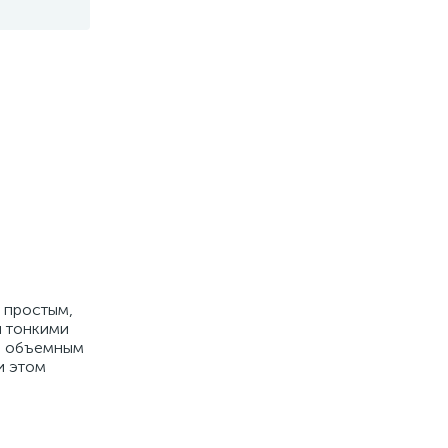
 простым,
ы тонкими
ее объемным
и этом