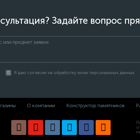
сультация? Задайте вопрос пря
Я даю согласие на обработку моих персональных данных
газины
О компании
Конструктор памятников
Р
П
о
п