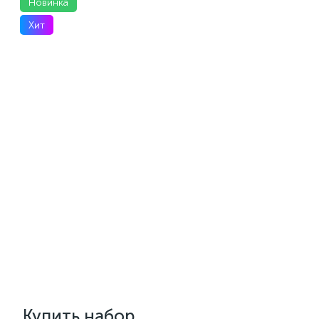
Новинка
Хит
Купить набор