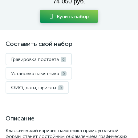
74 050 руб.
Купить набор
Составить свой набор
Гравировка портрета
0
Установка памятника
0
ФИО, даты, шрифты
0
Описание
Классический вариант памятника прямоугольной
формы станет достойным обрамлением графических