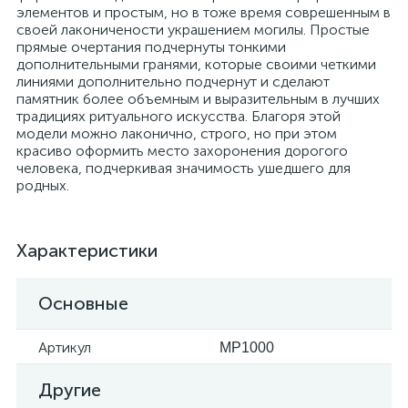
элементов и простым, но в тоже время соврешенным в
своей лаконичености украшением могилы. Простые
прямые очертания подчернуты тонкими
дополнительными гранями, которые своими четкими
линиями дополнительно подчернут и сделают
памятник более объемным и выразительным в лучших
традициях ритуального искусства. Благоря этой
модели можно лаконично, строго, но при этом
красиво оформить место захоронения дорогого
человека, подчеркивая значимость ушедшего для
родных.
Характеристики
Основные
Артикул
MP1000
Другие