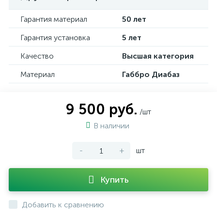
Гарантия материал
50 лет
Гарантия установка
5 лет
Качество
Высшая категория
Материал
Габбро Диабаз
9 500 руб.
/шт
В наличии
-
+
шт
Купить
Добавить к сравнению