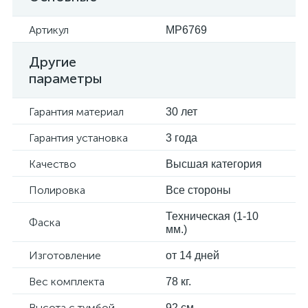
Артикул
MP6769
Другие
параметры
Гарантия материал
30 лет
Гарантия установка
3 года
Качество
Высшая категория
Полировка
Все стороны
Техническая (1-10
Фаска
мм.)
Изготовление
от 14 дней
Вес комплекта
78 кг.
Высота с тумбой
92 см.