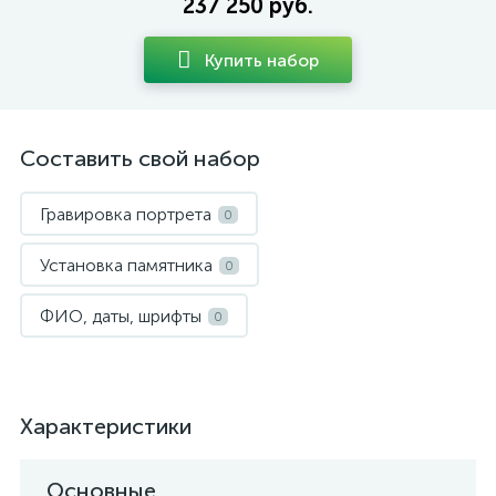
237 250 руб.
Купить набор
Составить свой набор
Гравировка портрета
0
Установка памятника
0
ФИО, даты, шрифты
0
Характеристики
Основные