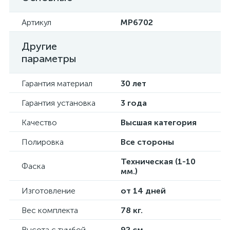
Артикул
MP6702
Другие
параметры
Гарантия материал
30 лет
Гарантия установка
3 года
Качество
Высшая категория
Полировка
Все стороны
Техническая (1-10
Фаска
мм.)
Изготовление
от 14 дней
Вес комплекта
78 кг.
Высота с тумбой
92 см.