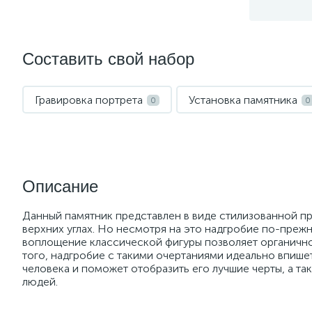
Составить свой набор
Гравировка портрета
Установка памятника
0
0
Описание
Данный памятник представлен в виде стилизованной п
верхних углах. Но несмотря на это надгробие по-прежн
воплощение классической фигуры позволяет органичн
того, надгробие с такими очертаниями идеально впише
человека и поможет отобразить его лучшие черты, а т
людей.