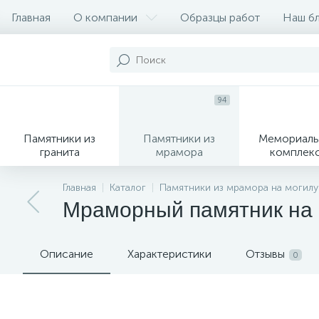
Главная
О компании
Образцы работ
Наш б
94
Памятники из
Памятники из
Мемориаль
гранита
мрамора
комплек
28
Главная
Каталог
Памятники из мрамора на могилу
Мраморный памятник на
Вазы
М
Описание
Характеристики
Отзывы
0