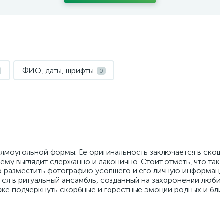
ФИО, даты, шрифты
0
рямоугольной формы. Ее оригинальность заключается в ско
ему выглядит сдержанно и лаконично. Стоит отметь, что та
о разместить фотографию усопшего и его личную информа
тся в ритуальный ансамбль, созданный на захоронении люб
акже подчеркнуть скорбные и горестные эмоции родных и бл