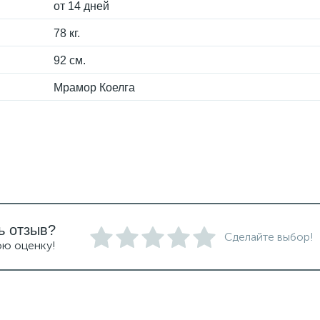
от 14 дней
78 кг.
92 см.
Мрамор Коелга
ь отзыв?
Сделайте выбор!
ою оценку!