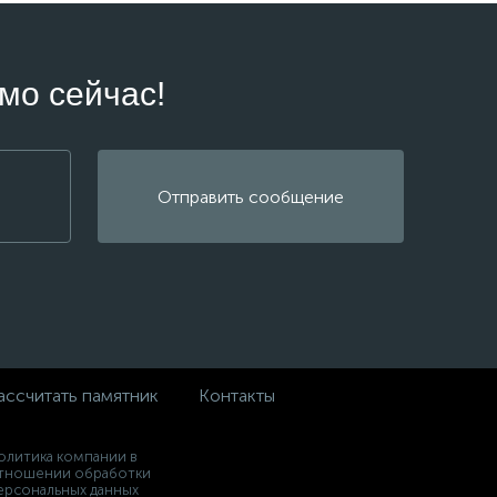
мо сейчас!
Отправить сообщение
ассчитать памятник
Контакты
олитика компании в
тношении обработки
ерсональных данных