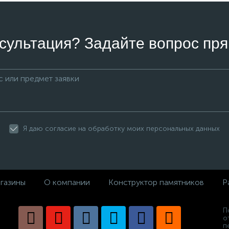
сультация? Задайте вопрос пря
Я даю согласие на обработку моих персональных данных
газины
О компании
Конструктор памятников
Р
П
о
п