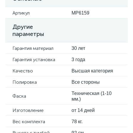
Артикул
MP6159
Другие
параметры
Гарантия материал
30 лет
Гарантия установка
3 года
Качество
Высшая категория
Полировка
Все стороны
Техническая (1-10
Фаска
мм.)
Изготовление
от 14 дней
Вес комплекта
78 кг.
Высота с тумбой
92 см.