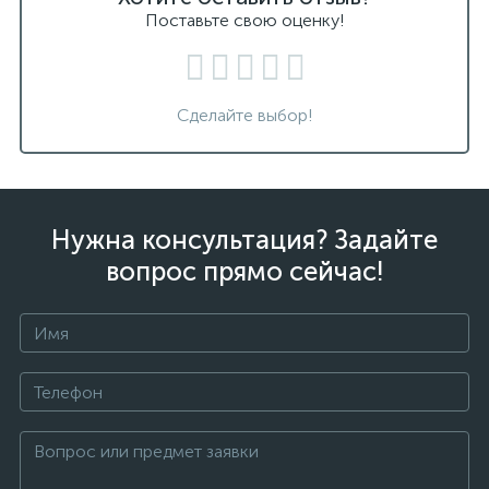
Поставьте свою оценку!
Сделайте выбор!
Нужна консультация? Задайте
вопрос прямо сейчас!