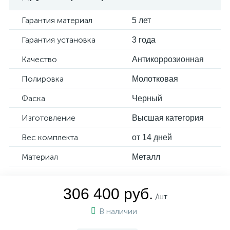
Гарантия материал
5 лет
Гарантия установка
3 года
Качество
Антикоррозионная
Полировка
Молотковая
Фаска
Черный
Изготовление
Высшая категория
Вес комплекта
от 14 дней
Материал
Металл
306 400 руб.
/шт
В наличии