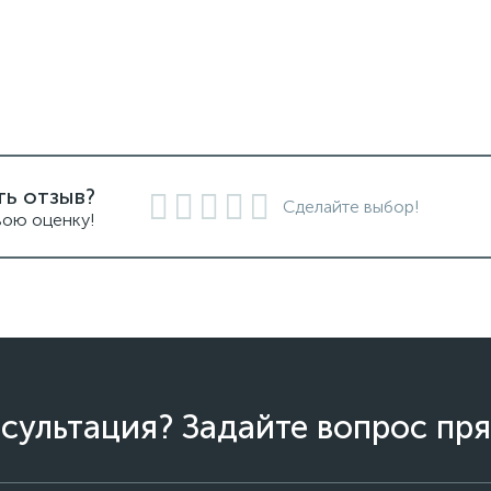
ть отзыв?
Сделайте выбор!
вою оценку!
сультация? Задайте вопрос пря