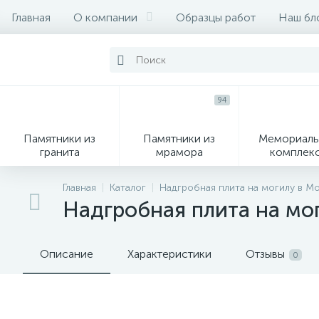
Главная
О компании
Образцы работ
Наш бл
94
Памятники из
Памятники из
Мемориаль
гранита
мрамора
комплек
28
Главная
Каталог
Надгробная плита на могилу в М
Надгробная плита на мо
Вазы
М
Описание
Характеристики
Отзывы
0