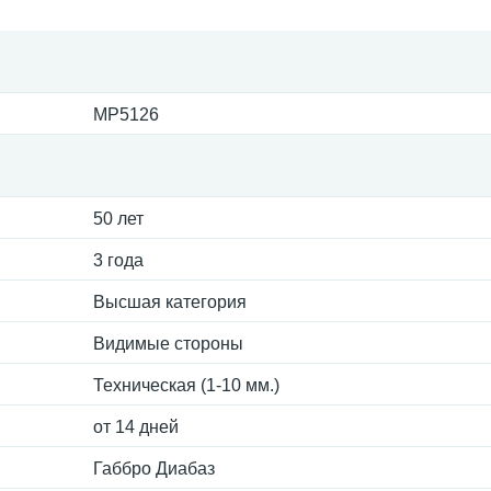
MP5126
50 лет
3 года
Высшая категория
Видимые стороны
Техническая (1-10 мм.)
от 14 дней
Габбро Диабаз