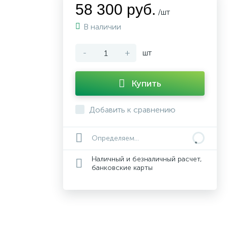
58 300 руб.
/шт
В наличии
-
+
шт
Купить
Добавить к сравнению
Определяем...
Наличный и безналичный расчет,
банковские карты