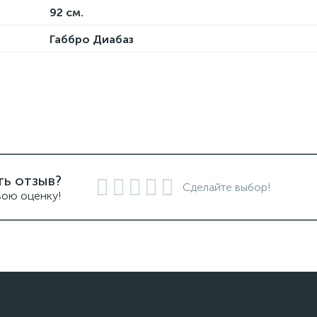
92 см.
Габбро Диабаз
ть отзыв?
Сделайте выбор!
вою оценку!