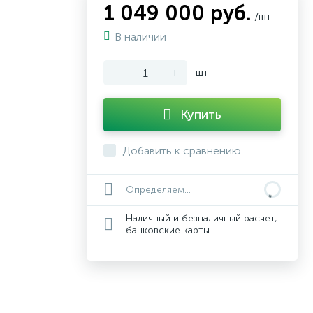
1 049 000 руб.
/шт
В наличии
-
+
шт
Купить
Добавить к сравнению
Определяем...
Наличный и безналичный расчет,
банковские карты