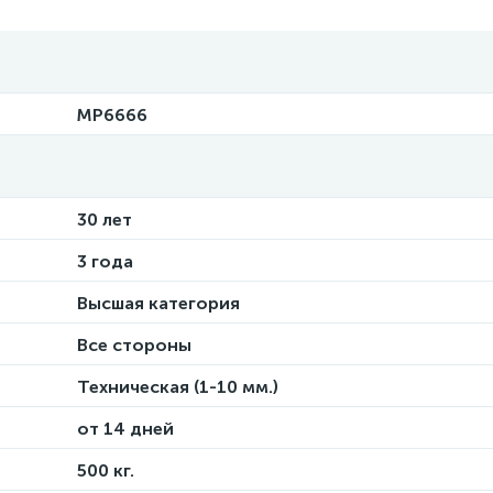
MP6666
30 лет
3 года
Высшая категория
Все стороны
Техническая (1-10 мм.)
от 14 дней
500 кг.