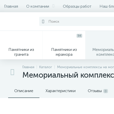
Главная
О компании
Образцы работ
Наш бл
94
Памятники из
Памятники из
Мемориаль
гранита
мрамора
комплек
28
Главная
Каталог
Мемориальные комплексы на моги
Мемориальный комплекс
Вазы
М
Описание
Характеристики
Отзывы
0