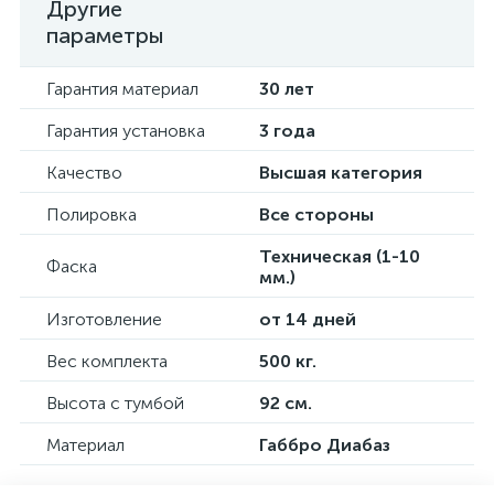
Другие
параметры
Гарантия материал
30 лет
Гарантия установка
3 года
Качество
Высшая категория
Полировка
Все стороны
Техническая (1-10
Фаска
мм.)
Изготовление
от 14 дней
Вес комплекта
500 кг.
Высота с тумбой
92 см.
Материал
Габбро Диабаз