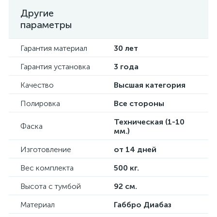
Другие
параметры
Гарантия материал
30 лет
Гарантия установка
3 года
Качество
Высшая категория
Полировка
Все стороны
Техническая (1-10
Фаска
мм.)
Изготовление
от 14 дней
Вес комплекта
500 кг.
Высота с тумбой
92 см.
Материал
Габбро Диабаз