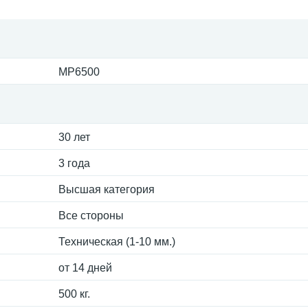
MP6500
30 лет
3 года
Высшая категория
Все стороны
Техническая (1-10 мм.)
от 14 дней
500 кг.