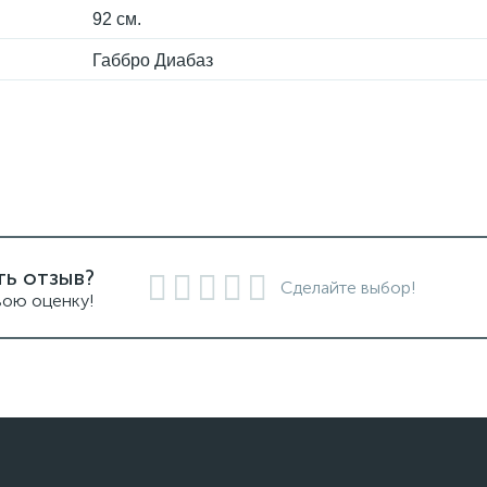
92 см.
Габбро Диабаз
ть отзыв?
Сделайте выбор!
вою оценку!