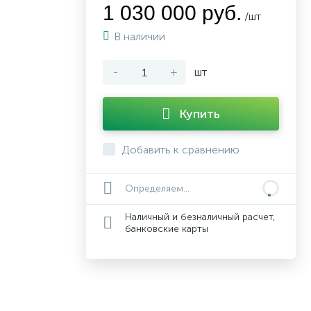
1 030 000 руб.
/шт
В наличии
-
+
шт
Купить
Добавить к сравнению
Определяем...
Наличный и безналичный расчет,
банковские карты