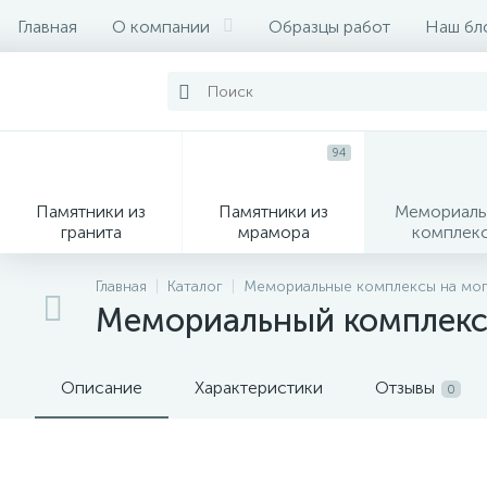
Главная
О компании
Образцы работ
Наш бл
94
Памятники из
Памятники из
Мемориаль
гранита
мрамора
комплек
28
Главная
Каталог
Мемориальные комплексы на моги
Мемориальный комплекс
Вазы
М
Описание
Характеристики
Отзывы
0