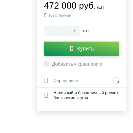
472 000 руб.
/шт
В наличии
-
+
шт
Купить
Добавить к сравнению
Определяем...
Наличный и безналичный расчет,
банковские карты