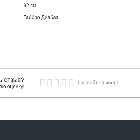
92 см.
Габбро Диабаз
ь отзыв?
Сделайте выбор!
ою оценку!