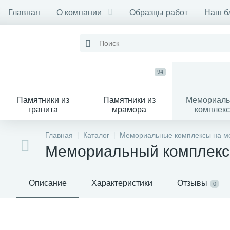
Главная
О компании
Образцы работ
Наш б
94
Памятники из
Памятники из
Мемориал
гранита
мрамора
комплек
28
Главная
Каталог
Мемориальные комплексы на мо
Мемориальный комплекс
Вазы
М
Описание
Характеристики
Отзывы
0