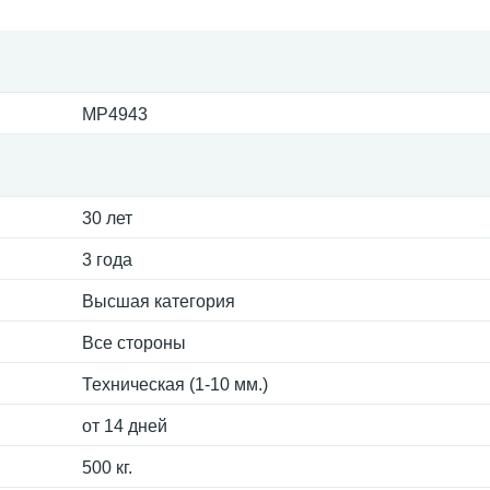
MP4943
30 лет
3 года
Высшая категория
Все стороны
Техническая (1-10 мм.)
от 14 дней
500 кг.