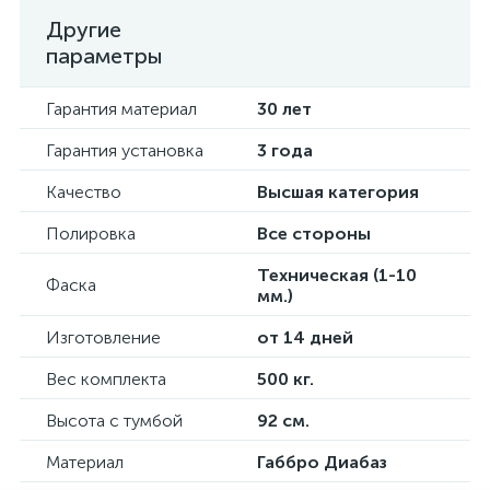
Другие
параметры
Гарантия материал
30 лет
Гарантия установка
3 года
Качество
Высшая категория
Полировка
Все стороны
Техническая (1-10
Фаска
мм.)
Изготовление
от 14 дней
Вес комплекта
500 кг.
Высота с тумбой
92 см.
Материал
Габбро Диабаз