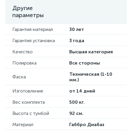
Другие
параметры
Гарантия материал
30 лет
Гарантия установка
3 года
Качество
Высшая категория
Полировка
Все стороны
Техническая (1-10
Фаска
мм.)
Изготовление
от 14 дней
Вес комплекта
500 кг.
Высота с тумбой
92 см.
Материал
Габбро Диабаз