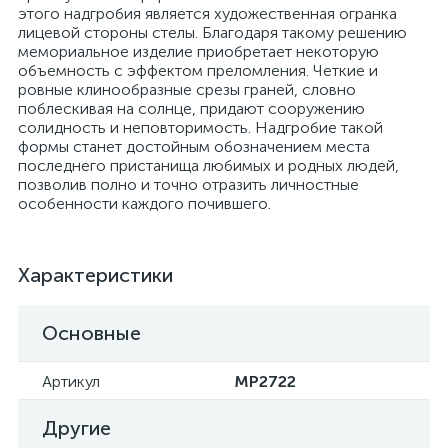
этого надгробия является художественная огранка
лицевой стороны стелы. Благодаря такому решению
мемориальное изделие приобретает некоторую
объемность с эффектом преломления. Четкие и
ровные клинообразные срезы граней, словно
поблескивая на солнце, придают сооружению
солидность и неповторимость. Надгробие такой
формы станет достойным обозначением места
последнего пристанища любимых и родных людей,
позволив полно и точно отразить личностные
особенности каждого почившего.
Характеристики
Основные
Артикул
MP2722
Другие