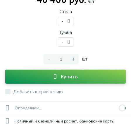
40 400 руб.
/шт
Стела
-
Тумба
-
-
+
шт
Купить
Добавить к сравнению
Определяем...
Наличный и безналичный расчет, банковские карты