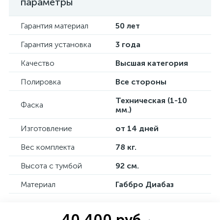
параметры
Гарантия материал
50 лет
Гарантия установка
3 года
Качество
Высшая категория
Полировка
Все стороны
Техническая (1-10
Фаска
мм.)
Изготовление
от 14 дней
Вес комплекта
78 кг.
Высота с тумбой
92 см.
Материал
Габбро Диабаз