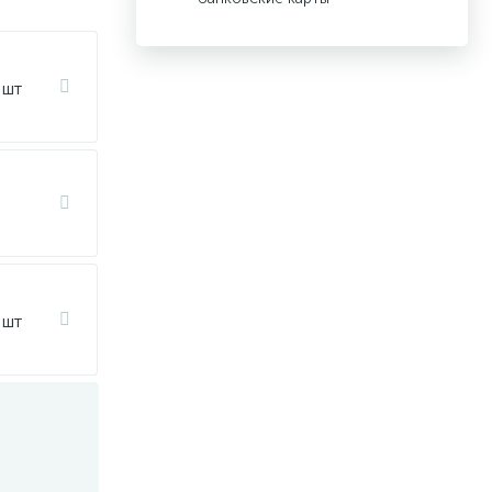
 шт
 шт