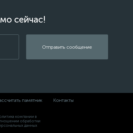
мо сейчас!
Отправить сообщение
ассчитать памятник
Контакты
олитика компании в
тношении обработки
ерсональных данных