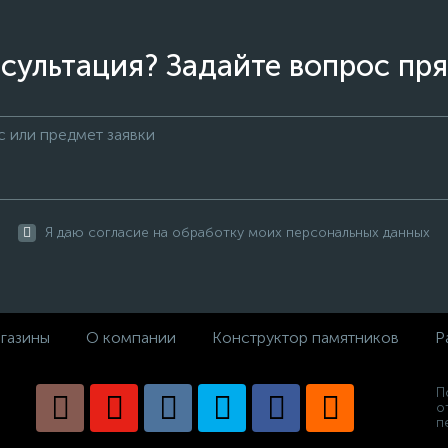
сультация? Задайте вопрос пря
Я даю согласие на обработку моих персональных данных
газины
О компании
Конструктор памятников
Р
П
о
п