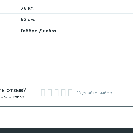
78 кг.
92 см.
Габбро Диабаз
ть отзыв?
Сделайте выбор!
вою оценку!