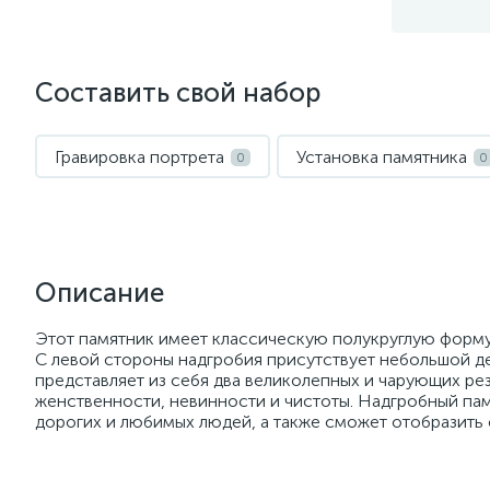
Составить свой набор
Гравировка портрета
Установка памятника
0
0
Описание
Этот памятник имеет классическую полукруглую форму,
С левой стороны надгробия присутствует небольшой д
представляет из себя два великолепных и чарующих ре
женственности, невинности и чистоты. Надгробный па
дорогих и любимых людей, а также сможет отобразить 