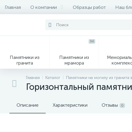
Главная
О компании
Образцы работ
Наш бл
94
Памятники из
Памятники из
Мемориаль
гранита
мрамора
комплек
28
Главная
Каталог
Памятники на могилу из гранита 
Горизонтальный памятни
Вазы
М
Описание
Характеристики
Отзывы
0