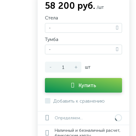
58 200 руб.
/шт
Стела
-
Тумба
-
-
+
шт
Купить
Добавить к сравнению
Определяем...
Наличный и безналичный расчет,
банковские карты