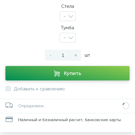
Стела
-
Тумба
-
-
+
шт
Купить
Добавить к сравнению
Определяем...
Наличный и безналичный расчет, банковские карты