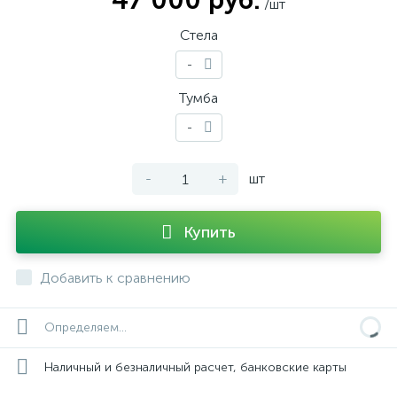
47 000 руб.
/шт
Стела
-
Тумба
-
-
+
шт
Купить
Добавить к сравнению
Определяем...
Наличный и безналичный расчет, банковские карты