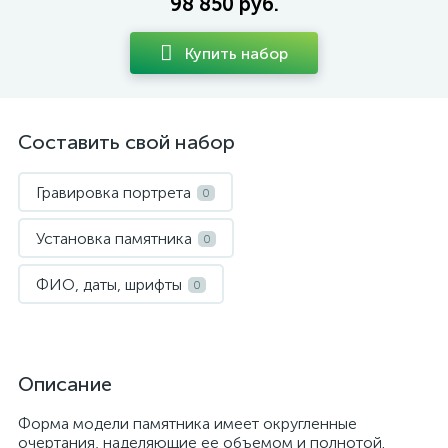
98 850 руб.
Купить набор
Составить свой набор
Гравировка портрета
0
Установка памятника
0
ФИО, даты, шрифты
0
Описание
Форма модели памятника имеет округленные
очертания, наделяющие ее объемом и полнотой.