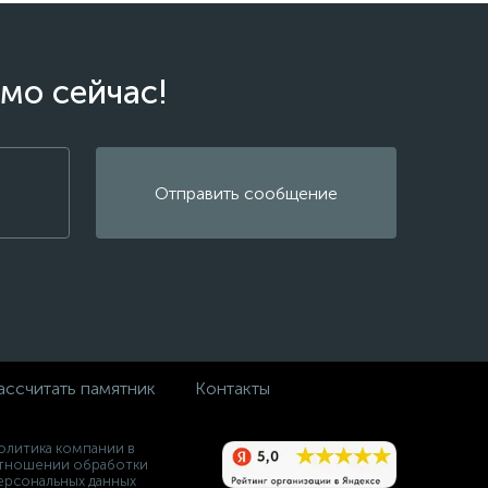
мо сейчас!
Отправить сообщение
ассчитать памятник
Контакты
олитика компании в
тношении обработки
ерсональных данных