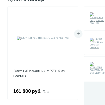
Элитный памятник MP7016 из
гранита
161 800 руб.
/1 шт