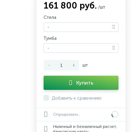
161 800 руб.
/шт
Стела
-
Тумба
-
-
+
шт
Купить
Добавить к сравнению
Определяем...
Наличный и безналичный расчет,
банковские карты