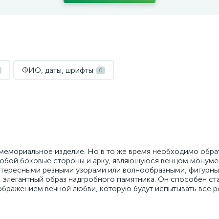
ФИО, даты, шрифты
0
 мемориальное изделие. Но в то же время необходимо обра
обой боковые стороны и арку, являющуюся венцом монуме
интересными резными узорами или волнообразными, фигурн
 элегантный образ надгробного памятника. Он способен ста
ображением вечной любви, которую будут испытывать все р