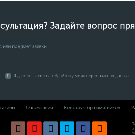
сультация? Задайте вопрос пря
Я даю согласие на обработку моих персональных данных
газины
О компании
Конструктор памятников
Р
П
о
п