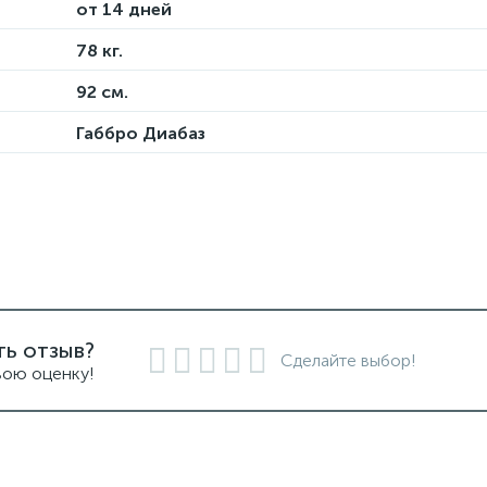
от 14 дней
78 кг.
92 см.
Габбро Диабаз
ть отзыв?
Сделайте выбор!
вою оценку!