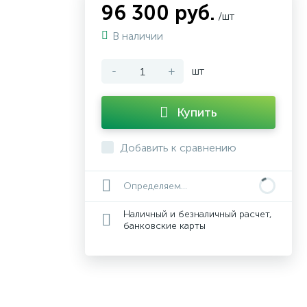
96 300 руб.
/шт
В наличии
-
+
шт
Купить
Добавить к сравнению
Определяем...
Наличный и безналичный расчет,
банковские карты