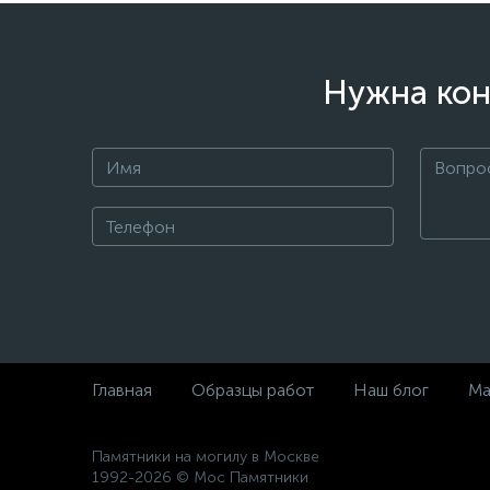
Нужна кон
Главная
Образцы работ
Наш блог
Ма
Памятники на могилу в Москве
1992-2026 © Мос Памятники