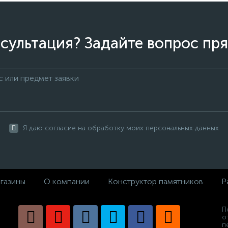
сультация? Задайте вопрос пря
Я даю согласие на обработку моих персональных данных
газины
О компании
Конструктор памятников
Р
П
о
п