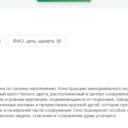
ФИО, даты, шрифты
0
чна по своему наполнению. Конструкцию мемориального из
ый крест белого цвета, расположенный в центре сооружени
ие и ровные вертикали, поднимающиеся от подножия, говор
ченных мотивах и прорисована крупной дугой, которая сре
ебе и на верхней части сооружения. Оно подчеркнет особое
мволом защиты, спасения и сохранения души усопшего.