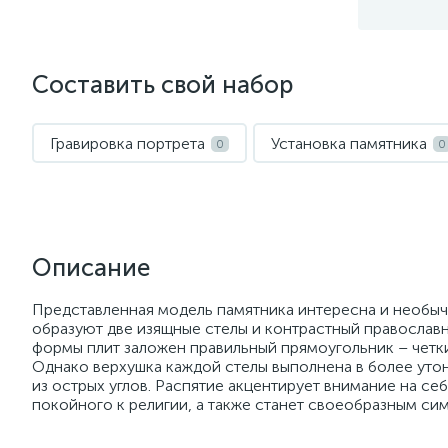
Составить свой набор
Гравировка портрета
Установка памятника
0
0
Описание
Представленная модель памятника интересна и необы
образуют две изящные стелы и контрастный православн
формы плит заложен правильный прямоугольник – четк
Однако верхушка каждой стелы выполнена в более утон
из острых углов. Распятие акцентирует внимание на с
покойного к религии, а также станет своеобразным си