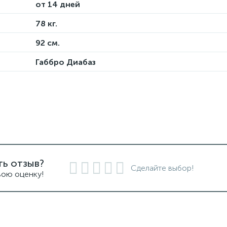
от 14 дней
78 кг.
92 см.
Габбро Диабаз
ть отзыв?
Сделайте выбор!
вою оценку!