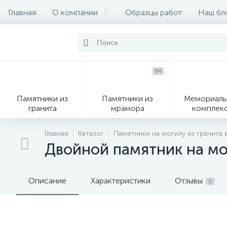
Главная
О компании
Образцы работ
Наш бл
94
Памятники из
Памятники из
Мемориаль
гранита
мрамора
комплек
28
Главная
Каталог
Памятники на могилу из гранита 
Двойной памятник на м
Вазы
М
Описание
Характеристики
Отзывы
0