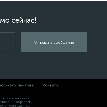
мо сейчас!
Отправить сообщение
ассчитать памятник
Контакты
олитика компании в
тношении обработки
ерсональных данных