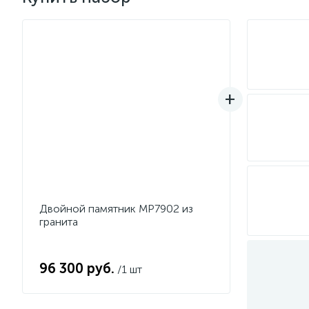
Двойной памятник MP7902 из
гранита
96 300 руб.
/1 шт