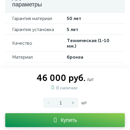
параметры
Гарантия материал
50 лет
Гарантия установка
5 лет
Техническая (1-10
Качество
мм.)
Материал
бронза
46 000 руб.
/шт
В наличии
-
+
шт
Купить