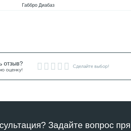
Габбро Диабаз
ь отзыв?
Сделайте выбор!
ою оценку!
сультация? Задайте вопрос пря