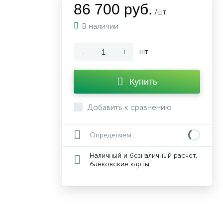
86 700 руб.
/шт
В наличии
-
+
шт
Купить
Добавить к сравнению
Определяем...
Наличный и безналичный расчет,
банковские карты