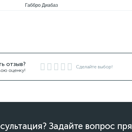
Габбро Диабаз
ть отзыв?
Сделайте выбор!
вою оценку!
сультация? Задайте вопрос пря