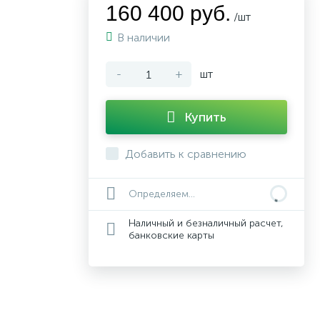
160 400 руб.
/шт
В наличии
-
+
шт
Купить
Добавить к сравнению
Определяем...
Наличный и безналичный расчет,
банковские карты