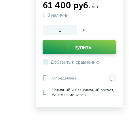
61 400 руб.
/шт
В наличии
-
+
шт
Купить
Добавить к сравнению
Определяем...
Наличный и безналичный расчет,
банковские карты