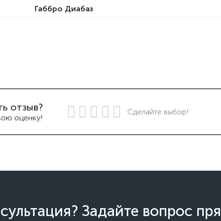
Габбро Диабаз
ть отзыв?
Сделайте выбор!
вою оценку!
сультация? Задайте вопрос пря